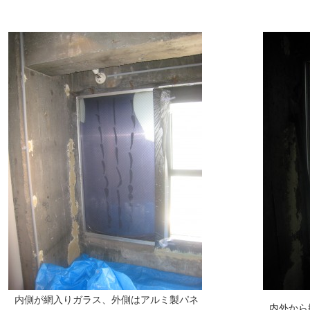
内側が網入りガラス、外側はアルミ製パネ
内外から