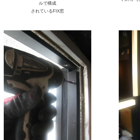
ルで構成
されているFIX窓