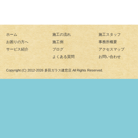
ホーム
施工の流れ
施工スタッフ
お困りの方へ
施工例
事務所概要
サービス紹介
ブログ
アクセスマップ
よくある質問
お問い合わせ
Copyright (C) 2012-2026
多田ガラス建窓店
All Rights Reserved.