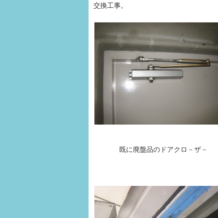
交換工事。
既に廃盤品のドアクロ－ザ－