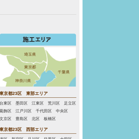
東京都23区 東部エリア
台東区 墨田区 江東区 荒川区 足立区
葛飾区 江戸川区 千代田区 中央区
文京区 豊島区 北区 板橋区
東京都23区 西部エリア