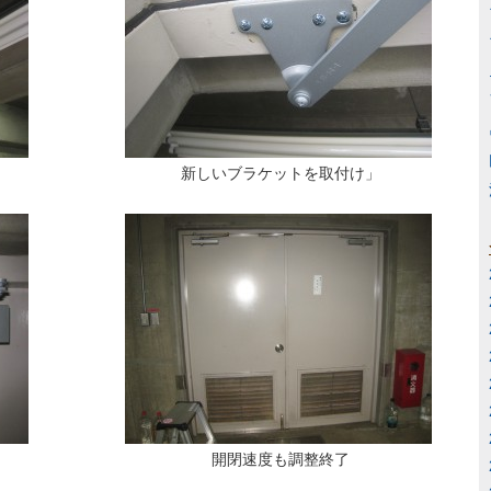
新しいブラケットを取付け」
開閉速度も調整終了